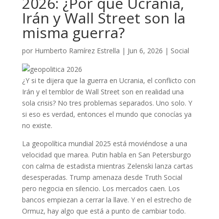
2026: ¿Por qué Ucrania,
Irán y Wall Street son la
misma guerra?
por
Humberto Ramírez Estrella
|
Jun 6, 2026
|
Social
¿Y si te dijera que la guerra en Ucrania, el conflicto con
Irán y el temblor de Wall Street son en realidad una
sola crisis? No tres problemas separados. Uno solo. Y
si eso es verdad, entonces el mundo que conocías ya
no existe.
La geopolítica mundial 2025 está moviéndose a una
velocidad que marea. Putin habla en San Petersburgo
con calma de estadista mientras Zelenski lanza cartas
desesperadas. Trump amenaza desde Truth Social
pero negocia en silencio. Los mercados caen. Los
bancos empiezan a cerrar la llave. Y en el estrecho de
Ormuz, hay algo que está a punto de cambiar todo.