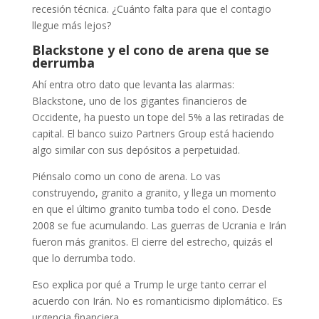
recesión técnica. ¿Cuánto falta para que el contagio
llegue más lejos?
Blackstone y el cono de arena que se
derrumba
Ahí entra otro dato que levanta las alarmas:
Blackstone, uno de los gigantes financieros de
Occidente, ha puesto un tope del 5% a las retiradas de
capital. El banco suizo Partners Group está haciendo
algo similar con sus depósitos a perpetuidad.
Piénsalo como un cono de arena. Lo vas
construyendo, granito a granito, y llega un momento
en que el último granito tumba todo el cono. Desde
2008 se fue acumulando. Las guerras de Ucrania e Irán
fueron más granitos. El cierre del estrecho, quizás el
que lo derrumba todo.
Eso explica por qué a Trump le urge tanto cerrar el
acuerdo con Irán. No es romanticismo diplomático. Es
urgencia financiera.