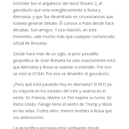
Schröder fue el arquitecto del Nord Stream 2, el
gasoducto que unía energéticamente a Rusia y
Alemania, y que fue dinamitado en circunstancias que
todavía generan debate. Él conoce a Putin desde hace
décadas. Son amigos. Y esa relación, en este
momento, vale mucho más que cualquier comunicado
oficial de Bruselas.
Desde hace más de un siglo, la peor pesadilla
geopolítica de Gran Bretaña ha sido exactamente esto:
que Alemania y Rusia se vuelvan a entender. Por eso
se creó la OTAN. Por eso se dinamitó el gasoducto.
¿Pero qué está pasando hoy en Alemania? El AFD ya
es mayoría en los estados del este y avanza en el
oeste. En Francia, Marine Le Pen espera su turno. En
Reino Unido, Farage tiene el viento de Trump y Musk
en las velas. Todos ellos, menos hostiles a Rusia que
sus antecesores.
La geopolítica europea está cambiando desde