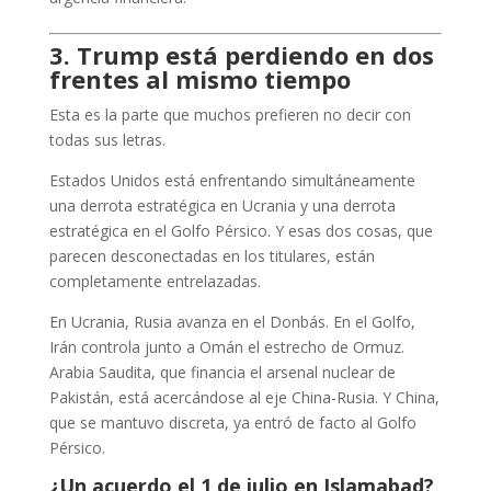
3. Trump está perdiendo en dos
frentes al mismo tiempo
Esta es la parte que muchos prefieren no decir con
todas sus letras.
Estados Unidos está enfrentando simultáneamente
una derrota estratégica en Ucrania y una derrota
estratégica en el Golfo Pérsico. Y esas dos cosas, que
parecen desconectadas en los titulares, están
completamente entrelazadas.
En Ucrania, Rusia avanza en el Donbás. En el Golfo,
Irán controla junto a Omán el estrecho de Ormuz.
Arabia Saudita, que financia el arsenal nuclear de
Pakistán, está acercándose al eje China-Rusia. Y China,
que se mantuvo discreta, ya entró de facto al Golfo
Pérsico.
¿Un acuerdo el 1 de julio en Islamabad?