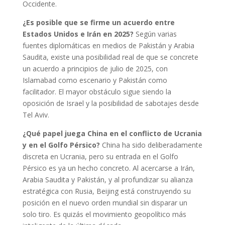
Occidente.
¿Es posible que se firme un acuerdo entre
Estados Unidos e Irán en 2025?
Según varias
fuentes diplomáticas en medios de Pakistán y Arabia
Saudita, existe una posibilidad real de que se concrete
un acuerdo a principios de julio de 2025, con
Islamabad como escenario y Pakistán como
facilitador. El mayor obstáculo sigue siendo la
oposición de Israel y la posibilidad de sabotajes desde
Tel Aviv.
¿Qué papel juega China en el conflicto de Ucrania
y en el Golfo Pérsico?
China ha sido deliberadamente
discreta en Ucrania, pero su entrada en el Golfo
Pérsico es ya un hecho concreto. Al acercarse a Irán,
Arabia Saudita y Pakistán, y al profundizar su alianza
estratégica con Rusia, Beijing está construyendo su
posición en el nuevo orden mundial sin disparar un
solo tiro. Es quizás el movimiento geopolítico más