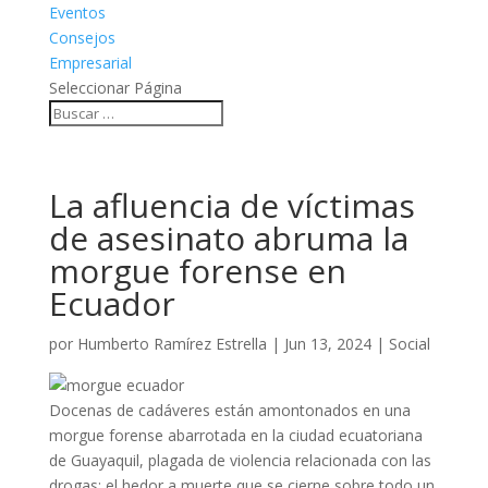
Eventos
Consejos
Empresarial
Seleccionar Página
La afluencia de víctimas
de asesinato abruma la
morgue forense en
Ecuador
por
Humberto Ramírez Estrella
|
Jun 13, 2024
|
Social
Docenas de cadáveres están amontonados en una
morgue forense abarrotada en la ciudad ecuatoriana
de Guayaquil, plagada de violencia relacionada con las
drogas; el hedor a muerte que se cierne sobre todo un