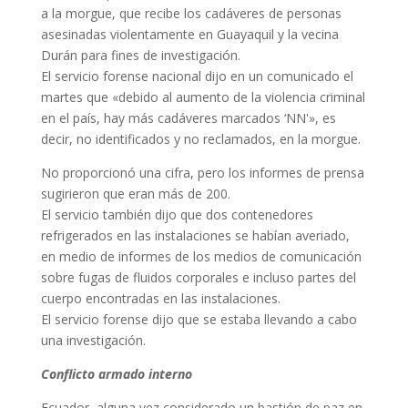
a la morgue, que recibe los cadáveres de personas
asesinadas violentamente en Guayaquil y la vecina
Durán para fines de investigación.
El servicio forense nacional dijo en un comunicado el
martes que «debido al aumento de la violencia criminal
en el país, hay más cadáveres marcados ‘NN'», es
decir, no identificados y no reclamados, en la morgue.
No proporcionó una cifra, pero los informes de prensa
sugirieron que eran más de 200.
El servicio también dijo que dos contenedores
refrigerados en las instalaciones se habían averiado,
en medio de informes de los medios de comunicación
sobre fugas de fluidos corporales e incluso partes del
cuerpo encontradas en las instalaciones.
El servicio forense dijo que se estaba llevando a cabo
una investigación.
Conflicto armado interno
Ecuador, alguna vez considerado un bastión de paz en