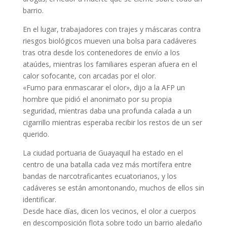
barrio.
En el lugar, trabajadores con trajes y máscaras contra
riesgos biológicos mueven una bolsa para cadáveres
tras otra desde los contenedores de envío a los
ataúdes, mientras los familiares esperan afuera en el
calor sofocante, con arcadas por el olor.
«Fumo para enmascarar el olor», dijo a la AFP un
hombre que pidió el anonimato por su propia
seguridad, mientras daba una profunda calada a un
cigarrillo mientras esperaba recibir los restos de un ser
querido.
La ciudad portuaria de Guayaquil ha estado en el
centro de una batalla cada vez más mortífera entre
bandas de narcotraficantes ecuatorianos, y los
cadáveres se están amontonando, muchos de ellos sin
identificar.
Desde hace días, dicen los vecinos, el olor a cuerpos
en descomposición flota sobre todo un barrio aledaño