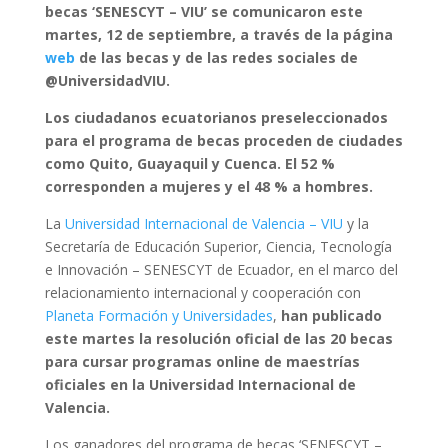
becas ‘SENESCYT – VIU’ se comunicaron este
martes, 12 de septiembre, a través de la página
web
de las becas y de las redes sociales de
@UniversidadVIU.
Los ciudadanos ecuatorianos preseleccionados
para el programa de becas proceden de ciudades
como Quito, Guayaquil y Cuenca. El 52 %
corresponden a mujeres y el 48 % a hombres.
La
Universidad Internacional de Valencia – VIU
y la
Secretaría de Educación Superior, Ciencia, Tecnología
e Innovación – SENESCYT de Ecuador, en el marco del
relacionamiento internacional y cooperación con
Planeta Formación y Universidades
,
han publicado
este martes la resolución oficial de las 20 becas
para cursar programas online de maestrías
oficiales en la Universidad Internacional de
Valencia.
Los ganadores del programa de becas ‘SENESCYT –