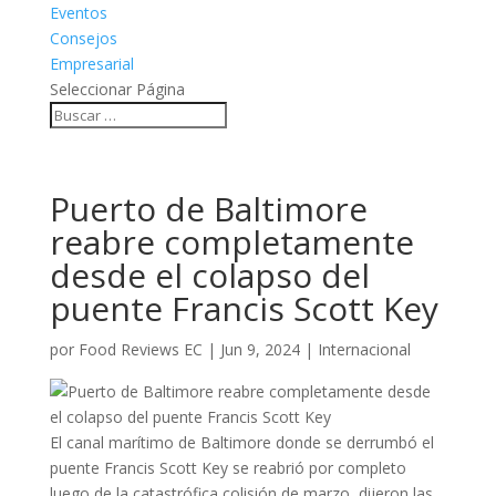
Eventos
Consejos
Empresarial
Seleccionar Página
Puerto de Baltimore
reabre completamente
desde el colapso del
puente Francis Scott Key
por
Food Reviews EC
|
Jun 9, 2024
|
Internacional
El canal marítimo de Baltimore donde se derrumbó el
puente Francis Scott Key se reabrió por completo
luego de la catastrófica colisión de marzo, dijeron las