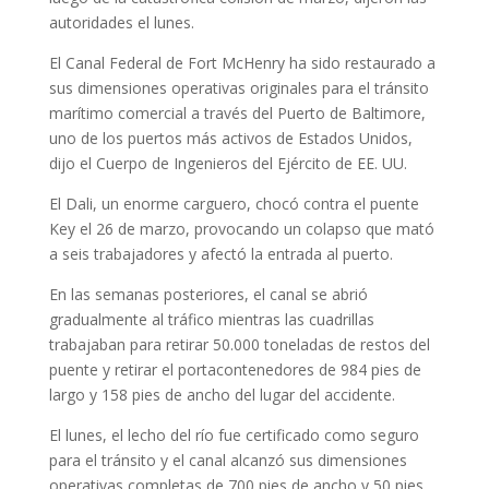
autoridades el lunes.
El Canal Federal de Fort McHenry ha sido restaurado a
sus dimensiones operativas originales para el tránsito
marítimo comercial a través del Puerto de Baltimore,
uno de los puertos más activos de Estados Unidos,
dijo el Cuerpo de Ingenieros del Ejército de EE. UU.
El Dali, un enorme carguero, chocó contra el puente
Key el 26 de marzo, provocando un colapso que mató
a seis trabajadores y afectó la entrada al puerto.
En las semanas posteriores, el canal se abrió
gradualmente al tráfico mientras las cuadrillas
trabajaban para retirar 50.000 toneladas de restos del
puente y retirar el portacontenedores de 984 pies de
largo y 158 pies de ancho del lugar del accidente.
El lunes, el lecho del río fue certificado como seguro
para el tránsito y el canal alcanzó sus dimensiones
operativas completas de 700 pies de ancho y 50 pies