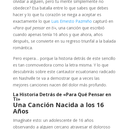
olvidar a alguien, pero tu mente simplemente no
obedece? Esa batalla entre lo que sabes que debes
hacer y lo que tu corazón se niega a aceptar es
exactamente lo que
Luis Ernesto Pazmiño
capturó en
«
Para qué pensar en ti
«, una canción que escribió
cuando apenas tenía 16 años y que ahora, años
después, se convierte en su regreso triunfal a la balada
romántica.
Pero espera… porque la historia detrás de este sencillo
es tan conmovedora como la letra misma. Y lo que
descubrirás sobre este cantautor ecuatoriano radicado
en Nashville te va a demostrar que a veces las
mejores canciones nacen del dolor más profundo.
La Historia Detrás de «Para Qué Pensar en
Ti»
Una Canción Nacida a los 16
Años
Imagínate esto: un adolescente de 16 años
observando a alguien cercano atravesar el doloroso