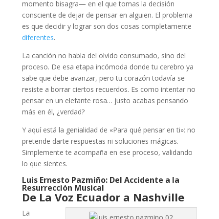
momento bisagra— en el que tomas la decisión
consciente de dejar de pensar en alguien. El problema
es que decidir y lograr son dos cosas completamente
diferentes
.
La canción no habla del olvido consumado, sino del
proceso. De esa etapa incómoda donde tu cerebro ya
sabe que debe avanzar, pero tu corazón todavía se
resiste a borrar ciertos recuerdos. Es como intentar no
pensar en un elefante rosa… justo acabas pensando
más en él, ¿verdad?
Y aquí está la genialidad de «Para qué pensar en ti»: no
pretende darte respuestas ni soluciones mágicas.
Simplemente te acompaña en ese proceso, validando
lo que sientes.
Luis Ernesto Pazmiño: Del Accidente a la
Resurrección Musical
De La Voz Ecuador a Nashville
La