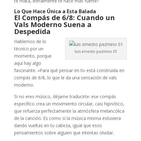
te mata, literalmente te hace más fuerte?
Lo Que Hace Única a Esta Balada
El Compás de 6/8: Cuando un
Vals Moderno Suena a
Despedida
Hablemos de lo
técnico por un
luis ernesto pazmino 01
momento, porque
aquí hay algo
fascinante. «Para qué pensar en ti» está construida en
compás de 6/8, lo que le da una sensación de vals
moderno.
Si no eres músico, déjame traducirte: ese compás
específico crea un movimiento circular, casi hipnótico,
que refuerza perfectamente la atmósfera melancólica
de la canción. Es como si la música misma estuviera
dando vueltas en tu cabeza, igual que esos
pensamientos sobre alguien que intentas olvidar.