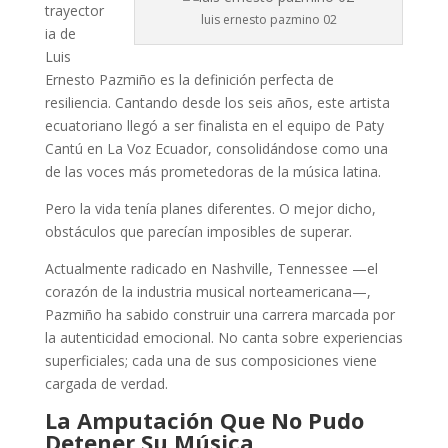
trayector
luis ernesto pazmino 02
ia de
Luis
Ernesto Pazmiño es la definición perfecta de
resiliencia. Cantando desde los seis años, este artista
ecuatoriano llegó a ser finalista en el equipo de Paty
Cantú en La Voz Ecuador, consolidándose como una
de las voces más prometedoras de la música latina.
Pero la vida tenía planes diferentes. O mejor dicho,
obstáculos que parecían imposibles de superar.
Actualmente radicado en Nashville, Tennessee —el
corazón de la industria musical norteamericana—,
Pazmiño ha sabido construir una carrera marcada por
la autenticidad emocional. No canta sobre experiencias
superficiales; cada una de sus composiciones viene
cargada de verdad.
La Amputación Que No Pudo
Detener Su Música