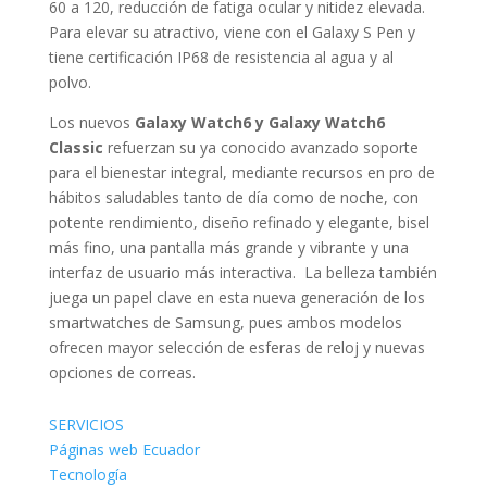
60 a 120, reducción de fatiga ocular y nitidez elevada.
Para elevar su atractivo, viene con el Galaxy S Pen y
tiene certificación IP68 de resistencia al agua y al
polvo.
Los nuevos
Galaxy Watch6 y Galaxy Watch6
Classic
refuerzan su ya conocido avanzado soporte
para el bienestar integral, mediante recursos en pro de
hábitos saludables tanto de día como de noche, con
potente rendimiento, diseño refinado y elegante, bisel
más fino, una pantalla más grande y vibrante y una
interfaz de usuario más interactiva. La belleza también
juega un papel clave en esta nueva generación de los
smartwatches de Samsung, pues ambos modelos
ofrecen mayor selección de esferas de reloj y nuevas
opciones de correas.
SERVICIOS
Páginas web Ecuador
Tecnología