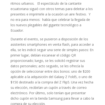
ritmos urbanos. El espectáculo de la cantante
ecuatoriana siguió con otros temas para deleitar a los
presentes e imprimirle a la ocasión un aire festivo. Y
no era para menos: había que celebrar la llegada de
los nuevos plegables del gigante tecnológico a
Ecuador.
Durante el evento, se pusieron a disposición de los
asistentes smartphones en venta flash, para acceder a
ella, se les indicó seguir una serie de simples pasos: En
primer lugar, debían escanear el código QR
proporcionado; luego, se les solicitó registrar sus
datos personales; acto seguido, se les ofrecía la
opción de seleccionar entre dos bonos: uno de $200
aplicable a la adquisición del Galaxy Z Fold5, o uno de
$150 destinado a la compra del Z Flip5. Una vez hecha
su elección, recibirían un cupón a través de correo
electrónico. Por último, solo tenían que presentar
dicho cupón en la tienda Samsung para llevar a cabo la
compra de su elección.