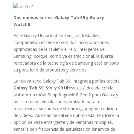
Dos nuevas series:
Galaxy Tab S9 y
Galaxy
Watch6
En el Galaxy Unpacked de Seúl, los foldables
compartieron escenario con dos incorporaciones
optimizadas de la tablet y el reloj inteligente de
Samsung, porque, como ya es tradicional, la fuerza
renovadora de la tecnología de Samsung está en todo
su portafolio de productos y servicios.
La nueva serie Galaxy Tab S9, integrada por las tablets
Galaxy Tab S9, S9+ y S9 Ultra
, está dotada con la
plataforma móvil Snapdragon® 8 Gen 2 para Galaxy y
un sistema de ventilación optimizado para tus
maratónicas sesiones de streaming, juegos o edición
de vídeos. Además de batería optimizada, te ofrece la
opción de vista emergente y de ventanas múltiples,
pantalla con frecuencia de actualización dinámica de