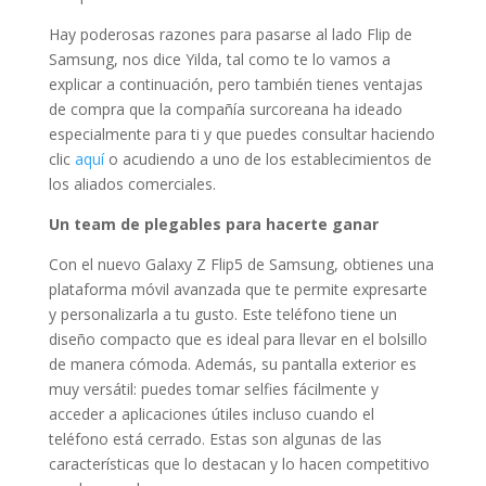
Hay poderosas razones para pasarse al lado Flip de
Samsung, nos dice Yilda, tal como te lo vamos a
explicar a continuación, pero también tienes ventajas
de compra que la compañía surcoreana ha ideado
especialmente para ti y que puedes consultar haciendo
clic
aquí
o acudiendo a uno de los establecimientos de
los aliados comerciales.
Un team de plegables para hacerte ganar
Con el nuevo Galaxy Z Flip5 de Samsung, obtienes una
plataforma móvil avanzada que te permite expresarte
y personalizarla a tu gusto. Este teléfono tiene un
diseño compacto que es ideal para llevar en el bolsillo
de manera cómoda. Además, su pantalla exterior es
muy versátil: puedes tomar selfies fácilmente y
acceder a aplicaciones útiles incluso cuando el
teléfono está cerrado. Estas son algunas de las
características que lo destacan y lo hacen competitivo