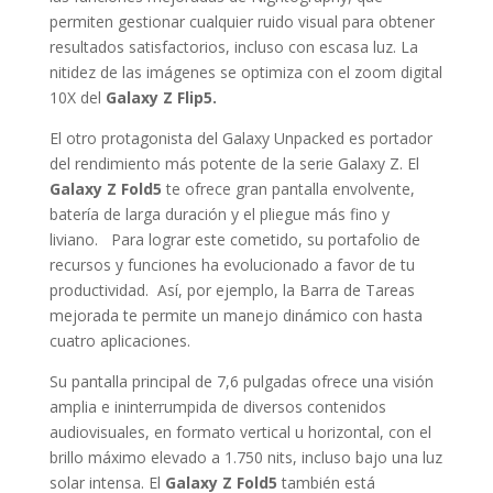
permiten gestionar cualquier ruido visual para obtener
resultados satisfactorios, incluso con escasa luz. La
nitidez de las imágenes se optimiza con el zoom digital
10X del
Galaxy Z Flip5.
El otro protagonista del Galaxy Unpacked es portador
del rendimiento más potente de la serie Galaxy Z. El
Galaxy Z Fold5
te ofrece gran pantalla envolvente,
batería de larga duración y el pliegue más fino y
liviano. Para lograr este cometido, su portafolio de
recursos y funciones ha evolucionado a favor de tu
productividad. Así, por ejemplo, la Barra de Tareas
mejorada te permite un manejo dinámico con hasta
cuatro aplicaciones.
Su pantalla principal de 7,6 pulgadas ofrece una visión
amplia e ininterrumpida de diversos contenidos
audiovisuales, en formato vertical u horizontal, con el
brillo máximo elevado a 1.750 nits, incluso bajo una luz
solar intensa. El
Galaxy Z Fold5
también está