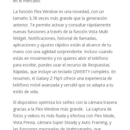
en el mercado.
La función Flex Window es una novedad, con un
tamaño 3,78 veces más grande que la generación
anterior. Te permite activar y consultar rápidamente
nuevas funciones a través de la función Vista Multi
Widget. Notificaciones, historial de llamadas,
aplicaciones y ajustes rápidos están al alcance de tu
mano con una agilidad sorprendente. Incluso cuando
estás en movimiento y no quieres abrir el teléfono
para escribir, puedes usar el recurso de Respuestas
Rápidas, que incluye un teclado QWERTY completo. En
resumen, el Galaxy Z Flip5 ofrece una experiencia de
teléfono móvil avanzada y versátil que se adapta a tu
estilo de vida.
El dispositivo optimiza los selfies con la cámara trasera
gracias a la Flex Window más grande. La captura de
fotos y videos es más fluida y efectiva con Flex Mode,
Vista Previa, cámara Super Steady y Auto Framing, y
las funciones mejoradas de Nightography, que