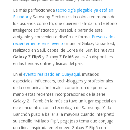
La más perfeccionada
tecnología plegable ya está en
Ecuador
y Samsung Electronics la coloca en manos de
los usuarios como tú, que quieren disfrutar un teléfono
inteligente sofisticado y versátil, a partir de este
amigable y conveniente diseño de forma.
Presentados
recientemente en el evento
mundial Galaxy Unpacked,
realizado en Seúl, capital de Corea del Sur, los nuevos
Galaxy Z Flip5
y Galaxy
Z Fold5
ya están disponibles
en las tiendas online y físicas del país.
En el
evento realizado en Guayaquil
, invitados
especiales, influencers, tech-bloggers y profesionales
de la comunicación locales conocieron de primera
mano estas recientes incorporaciones de la serie
Galaxy Z. También la música tuvo un lugar especial en
este encuentro con la tecnología de Samsung: Yilda
Banchón puso a bailar a la mayoría cuando interpretó
su sencillo “Mi lado Flip”, pegajoso tema que conjuga
una lírica inspirada en el nuevo Galaxy Z Flip5 con