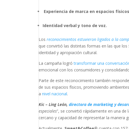
Experiencia de marca en espacios físico
Identidad verbal y tono de voz.
Los
reconocimientos estuvieron ligados a la ca
que convirtió las distintas formas en las que los
identidad y apropiación cultural.
La campaña logró
transformar una conversación
emocional con los consumidores y consolidand
Parte de este reconocimiento también responde 
de sus espacios físicos, promoviendo ambientes 
a
nivel nacional
.
Kic – Ling León,
directora de marketing y desar
especiales
”, se convirtió rápidamente en una de
cercano y capacidad de representar la manera g
Actualmente,
Sweet&Coffee®
cuenta con 157 l