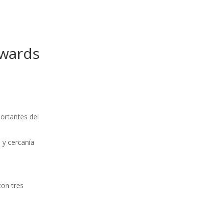
Awards
ortantes del
 y cercanía
con tres