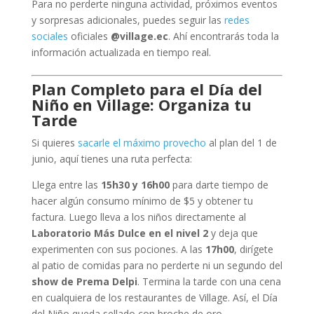
Para no perderte ninguna actividad, próximos eventos
y sorpresas adicionales, puedes seguir las
redes
sociales
oficiales
@village.ec
. Ahí encontrarás toda la
información actualizada en tiempo real.
Plan Completo para el Día del
Niño en Village: Organiza tu
Tarde
Si quieres
sacarle el máximo provecho
al plan del 1 de
junio, aquí tienes una ruta perfecta:
Llega entre las
15h30 y 16h00
para darte tiempo de
hacer algún consumo mínimo de $5 y obtener tu
factura. Luego lleva a los niños directamente al
Laboratorio Más Dulce en el nivel 2
y deja que
experimenten con sus pociones. A las
17h00
, dirígete
al patio de comidas para no perderte ni un segundo del
show de Prema Delpi
. Termina la tarde con una cena
en cualquiera de los restaurantes de Village. Así, el Día
del Niño queda sellado con broche de oro.