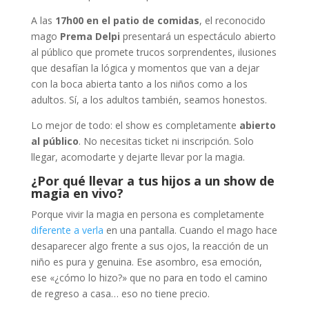
A las
17h00 en el patio de comidas
, el reconocido
mago
Prema Delpi
presentará un espectáculo abierto
al público que promete trucos sorprendentes, ilusiones
que desafían la lógica y momentos que van a dejar
con la boca abierta tanto a los niños como a los
adultos. Sí, a los adultos también, seamos honestos.
Lo mejor de todo: el show es completamente
abierto
al público
. No necesitas ticket ni inscripción. Solo
llegar, acomodarte y dejarte llevar por la magia.
¿Por qué llevar a tus hijos a un show de
magia en vivo?
Porque vivir la magia en persona es completamente
diferente a verla
en una pantalla. Cuando el mago hace
desaparecer algo frente a sus ojos, la reacción de un
niño es pura y genuina. Ese asombro, esa emoción,
ese «¿cómo lo hizo?» que no para en todo el camino
de regreso a casa… eso no tiene precio.