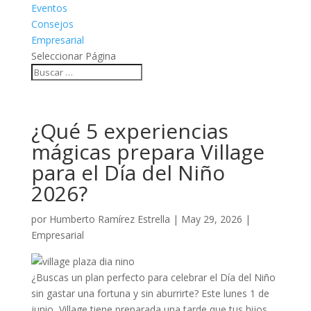
Eventos
Consejos
Empresarial
Seleccionar Página
¿Qué 5 experiencias
mágicas prepara Village
para el Día del Niño
2026?
por
Humberto Ramírez Estrella
|
May 29, 2026
|
Empresarial
¿Buscas un plan perfecto para celebrar el Día del Niño
sin gastar una fortuna y sin aburrirte? Este lunes 1 de
junio, Village tiene preparada una tarde que tus hijos