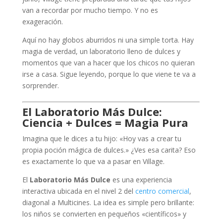
van a recordar por mucho tiempo. Y no es
exageración.
Aquí no hay globos aburridos ni una simple torta. Hay
magia de verdad, un laboratorio lleno de dulces y
momentos que van a hacer que los chicos no quieran
irse a casa. Sigue leyendo, porque lo que viene te va a
sorprender.
El Laboratorio Más Dulce:
Ciencia + Dulces = Magia Pura
Imagina que le dices a tu hijo: «Hoy vas a crear tu
propia poción mágica de dulces.» ¿Ves esa carita? Eso
es exactamente lo que va a pasar en Village.
El
Laboratorio Más Dulce
es una experiencia
interactiva ubicada en el nivel 2 del
centro comercial
,
diagonal a Multicines. La idea es simple pero brillante:
los niños se convierten en pequeños «científicos» y