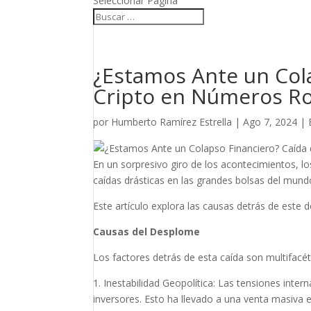
Seleccionar Página
¿Estamos Ante un Cola
Cripto en Números Ro
por
Humberto Ramírez Estrella
|
Ago 7, 2024
|
En un sorpresivo giro de los acontecimientos, 
caídas drásticas en las grandes bolsas del mund
Este artículo explora las causas detrás de este
Causas del Desplome
Los factores detrás de esta caída son multifacét
1. Inestabilidad Geopolítica: Las tensiones inter
inversores. Esto ha llevado a una venta masiva 