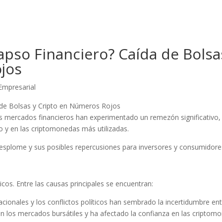
pso Financiero? Caída de Bolsa
jos
Empresarial
los mercados financieros han experimentado un remezón significativo
o y en las criptomonedas más utilizadas.
 desplome y sus posibles repercusiones para inversores y consumidore
icos. Entre las causas principales se encuentran:
nacionales y los conflictos políticos han sembrado la incertidumbre ent
en los mercados bursátiles y ha afectado la confianza en las criptom