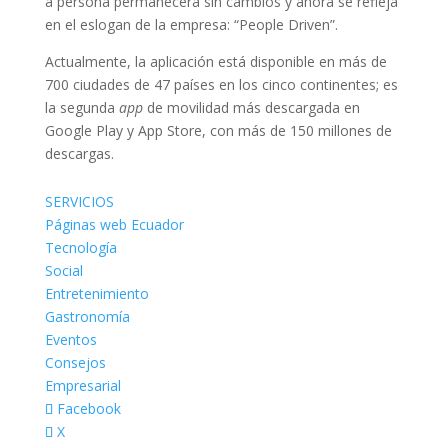
a persona permanecerá sin cambios y ahora se refleja
en el eslogan de la empresa: “People Driven”.
Actualmente, la aplicación está disponible en más de
700 ciudades de 47 países en los cinco continentes; es
la segunda
app
de movilidad más descargada en
Google Play y App Store, con más de 150 millones de
descargas.
SERVICIOS
Páginas web Ecuador
Tecnología
Social
Entretenimiento
Gastronomía
Eventos
Consejos
Empresarial
Facebook
X