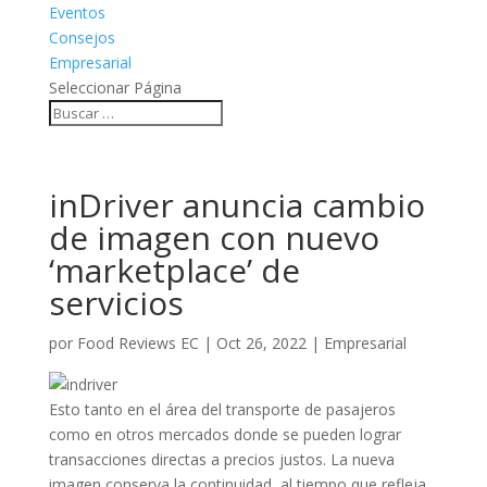
Eventos
Consejos
Empresarial
Seleccionar Página
inDriver anuncia cambio
de imagen con nuevo
‘marketplace’ de
servicios
por
Food Reviews EC
|
Oct 26, 2022
|
Empresarial
Esto tanto en el área del transporte de pasajeros
como en otros mercados donde se pueden lograr
transacciones directas a precios justos. La nueva
imagen conserva la continuidad, al tiempo que refleja