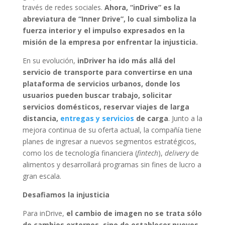
través de redes sociales.
Ahora, “inDrive” es la
abreviatura de “Inner Drive”, lo cual simboliza la
fuerza interior y el impulso expresados en la
misión de la empresa por enfrentar la injusticia.
En su evolución,
inDriver ha ido más allá del
servicio de transporte para convertirse en una
plataforma de servicios urbanos, donde los
usuarios pueden buscar trabajo, solicitar
servicios domésticos, reservar viajes de larga
distancia,
entregas y servicios
de carga
. Junto a la
mejora continua de su oferta actual, la compañía tiene
planes de ingresar a nuevos segmentos estratégicos,
como los de tecnología financiera (
fintech
),
delivery
de
alimentos y desarrollará programas sin fines de lucro a
gran escala.
Desafiamos la injusticia
Para inDrive,
el cambio de imagen no se trata sólo
de cambios externos, sino de establecer nuevos