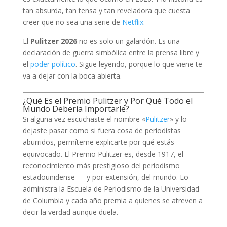
tan absurda, tan tensa y tan reveladora que cuesta
creer que no sea una serie de
Netflix
.
El
Pulitzer 2026
no es solo un galardón. Es una
declaración de guerra simbólica entre la prensa libre y
el
poder político
. Sigue leyendo, porque lo que viene te
va a dejar con la boca abierta.
¿Qué Es el Premio Pulitzer y Por Qué Todo el
Mundo Debería Importarle?
Si alguna vez escuchaste el nombre «
Pulitzer
» y lo
dejaste pasar como si fuera cosa de periodistas
aburridos, permíteme explicarte por qué estás
equivocado. El Premio Pulitzer es, desde 1917, el
reconocimiento más prestigioso del periodismo
estadounidense — y por extensión, del mundo. Lo
administra la Escuela de Periodismo de la Universidad
de Columbia y cada año premia a quienes se atreven a
decir la verdad aunque duela.