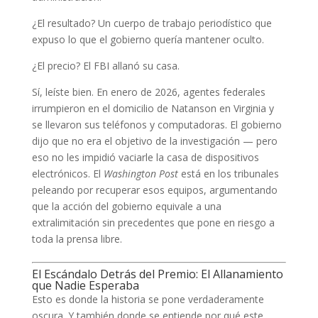
¿El resultado? Un cuerpo de trabajo periodístico que
expuso lo que el gobierno quería mantener oculto.
¿El precio? El FBI allanó su casa.
Sí, leíste bien. En enero de 2026, agentes federales
irrumpieron en el domicilio de Natanson en Virginia y
se llevaron sus teléfonos y computadoras. El gobierno
dijo que no era el objetivo de la investigación — pero
eso no les impidió vaciarle la casa de dispositivos
electrónicos. El
Washington Post
está en los tribunales
peleando por recuperar esos equipos, argumentando
que la acción del gobierno equivale a una
extralimitación sin precedentes que pone en riesgo a
toda la prensa libre.
El Escándalo Detrás del Premio: El Allanamiento
que Nadie Esperaba
Esto es donde la historia se pone verdaderamente
oscura. Y también donde se entiende por qué este