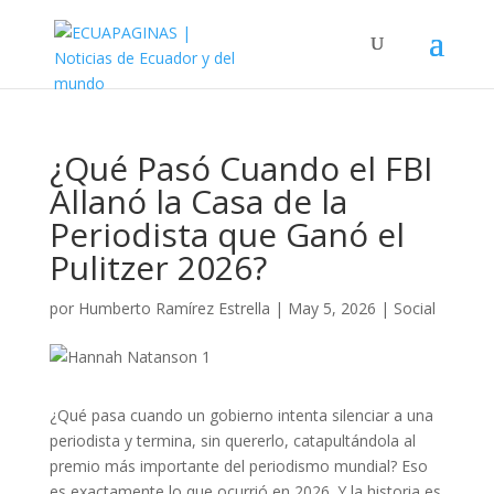
¿Qué Pasó Cuando el FBI
Allanó la Casa de la
Periodista que Ganó el
Pulitzer 2026?
por
Humberto Ramírez Estrella
|
May 5, 2026
|
Social
¿Qué pasa cuando un gobierno intenta silenciar a una
periodista y termina, sin quererlo, catapultándola al
premio más importante del periodismo mundial? Eso
es exactamente lo que ocurrió en 2026. Y la historia es