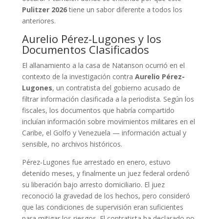
Pulitzer 2026
tiene un sabor diferente a todos los
anteriores.
Aurelio Pérez-Lugones y los
Documentos Clasificados
El allanamiento a la casa de Natanson ocurrió en el
contexto de la investigación contra
Aurelio Pérez-
Lugones
, un contratista del gobierno acusado de
filtrar información clasificada a la periodista. Según los
fiscales, los documentos que habría compartido
incluían información sobre movimientos militares en el
Caribe, el Golfo y Venezuela — información actual y
sensible, no archivos históricos.
Pérez-Lugones fue arrestado en enero, estuvo
detenido meses, y finalmente un juez federal ordenó
su liberación bajo arresto domiciliario. El juez
reconoció la gravedad de los hechos, pero consideró
que las condiciones de supervisión eran suficientes
para mitigar los riesgos. El contratista ha declarado no