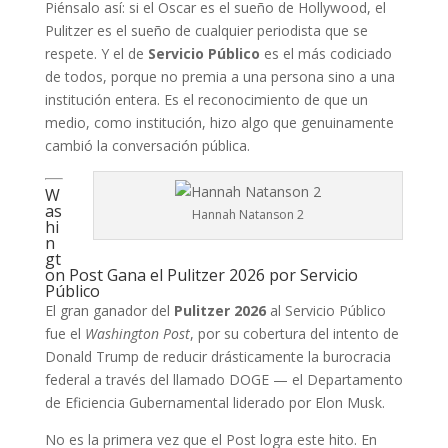
Piénsalo así: si el Oscar es el sueño de Hollywood, el
Pulitzer es el sueño de cualquier periodista que se
respete. Y el de
Servicio Público
es el más codiciado
de todos, porque no premia a una persona sino a una
institución entera. Es el reconocimiento de que un
medio, como institución, hizo algo que genuinamente
cambió la conversación pública.
W
as
Hannah Natanson 2
hi
n
gt
on Post Gana el Pulitzer 2026 por Servicio
Público
El gran ganador del
Pulitzer 2026
al Servicio Público
fue el
Washington Post
, por su cobertura del intento de
Donald Trump de reducir drásticamente la burocracia
federal a través del llamado DOGE — el Departamento
de Eficiencia Gubernamental liderado por Elon Musk.
No es la primera vez que el Post logra este hito. En