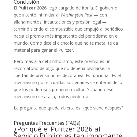
Conclusión
El
Pulitzer 2026
llegó cargado de ironía. El gobierno
que intentó intimidar al
Washington Post
— con
allanamientos, incautaciones y presión legal —
terminó siendo el combustible que empujó al periódico
hacia el premio más importante del periodismo en el
mundo. Como dice el dicho: lo que no te mata, te da
material para ganar el Pulitzer.
Pero más allá del simbolismo, este premio es un
recordatorio de algo que no debería olvidarse: la
libertad de prensa no es decorativa. Es funcional. Es el
mecanismo por el cual las sociedades se enteran de lo
que los poderosos prefieren ocultar. Y cuando ese
mecanismo se ataca, todos perdemos.
La pregunta que queda abierta es: ¿qué viene después?
Preguntas Frecuentes (FAQs)
¿Por qué el Pulitzer 2026 al
Servicio Público es tan importante