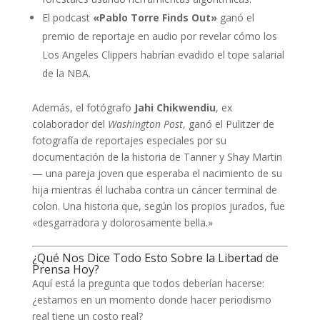
El podcast
«Pablo Torre Finds Out»
ganó el
premio de reportaje en audio por revelar cómo los
Los Angeles Clippers habrían evadido el tope salarial
de la NBA.
Además, el fotógrafo
Jahi Chikwendiu
, ex
colaborador del
Washington Post
, ganó el Pulitzer de
fotografía de reportajes especiales por su
documentación de la historia de Tanner y Shay Martin
— una pareja joven que esperaba el nacimiento de su
hija mientras él luchaba contra un cáncer terminal de
colon. Una historia que, según los propios jurados, fue
«desgarradora y dolorosamente bella.»
¿Qué Nos Dice Todo Esto Sobre la Libertad de
Prensa Hoy?
Aquí está la pregunta que todos deberían hacerse:
¿estamos en un momento donde hacer periodismo
real tiene un costo real?