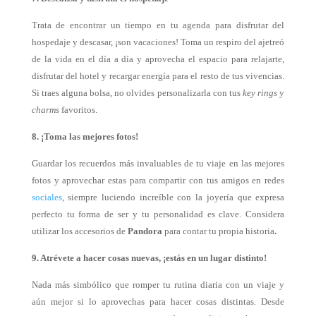
Trata de encontrar un tiempo en tu agenda para disfrutar del
hospedaje y descasar, ¡son vacaciones! Toma un respiro del ajetreó
de la vida en el día a día y aprovecha el espacio para relajarte,
disfrutar del hotel y recargar energía para el resto de tus vivencias.
Si traes alguna bolsa, no olvides personalizarla con tus
key rings
y
charms
favoritos.
8. ¡Toma las mejores fotos!
Guardar los recuerdos más invaluables de tu viaje en las mejores
fotos y aprovechar estas para compartir con tus amigos en redes
sociales
, siempre luciendo increíble con la joyería que expresa
perfecto tu forma de ser y tu personalidad es clave. Considera
utilizar los accesorios de
Pandora
para contar tu propia historia
.
9. Atrévete a hacer cosas nuevas, ¡estás en un lugar distinto!
Nada más simbólico que romper tu rutina diaria con un viaje y
aún mejor si lo aprovechas para hacer cosas distintas. Desde