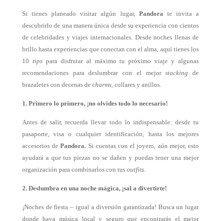
Si tienes planeado visitar algún lugar,
Pandora
te invita a
descubrirlo de una manera única desde su experiencia con cientos
de celebridades y viajes internacionales. Desde noches llenas de
brillo hasta experiencias que conectan con el alma, aquí tienes los
10
tips
para disfrutar al máximo tu próximo viaje y algunas
recomendaciones para deslumbrar con el mejor
stacking
de
brazaletes con decenas de
charms
, collares y anillos.
1. Primero lo primero, ¡no olvides todo lo necesario!
Antes de salir, recuerda llevar todo lo indispensable: desde tu
pasaporte, visa o cualquier identificación, hasta los mejores
accesorios de
Pandora.
Si cuentas con el joyero, aún mejor, esto
ayudará a que tus piezas no se dañen y puedas tener una mejor
organización para combinarlos con tus
outfits.
2. Deslumbra en una noche mágica, ¡sal a divertirte!
¡Noches de fiesta – igual a diversión garantizada! Busca un lugar
donde haya música
local y seguro que encontrarás el mejor