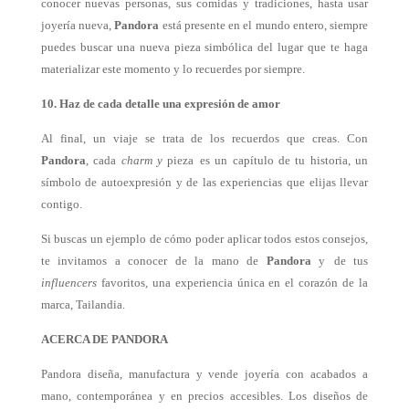
conocer nuevas personas, sus comidas y tradiciones, hasta usar
joyería nueva,
Pandora
está presente en el mundo entero, siempre
puedes buscar una nueva pieza simbólica del lugar que te haga
materializar este momento y lo recuerdes por siempre.
10. Haz de cada detalle una expresión de amor
Al final, un viaje se trata de los recuerdos que creas. Con
Pandora
, cada
charm y
pieza
es un capítulo de tu historia, un
símbolo de autoexpresión y de las experiencias que elijas llevar
contigo.
Si buscas un ejemplo de cómo poder aplicar todos estos consejos,
te invitamos a conocer de la mano de
Pandora
y
de tus
influencers
favoritos, una experiencia única en el corazón de la
marca, Tailandia.
ACERCA DE PANDORA
Pandora diseña, manufactura y vende joyería con acabados a
mano, contemporánea y en precios accesibles. Los diseños de