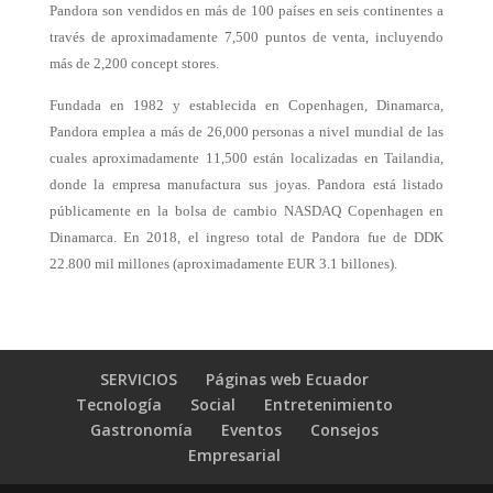
Pandora son vendidos en más de 100 países en seis continentes a
través de aproximadamente 7,500 puntos de venta, incluyendo
más de 2,200 concept stores.
Fundada en 1982 y establecida en Copenhagen, Dinamarca,
Pandora emplea a más de 26,000 personas a nivel mundial de las
cuales aproximadamente 11,500 están localizadas en Tailandia,
donde la empresa manufactura sus joyas. Pandora está listado
públicamente en la bolsa de cambio NASDAQ Copenhagen en
Dinamarca. En 2018, el ingreso total de Pandora fue de DDK
22.800 mil millones (aproximadamente EUR 3.1 billones).
SERVICIOS
Páginas web Ecuador
Tecnología
Social
Entretenimiento
Gastronomía
Eventos
Consejos
Empresarial