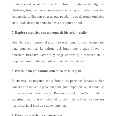
biodiversidad o incluso en la naturaleza urbana de algunas
ciudades, intenta buscar un espacio en el que puedas conectar.
Acompaña tu día con
charms
que puedan lucir de forma orgánica
en tu
look,
desde tu peinado hasta tus lentes de sol.
5. Explora espacios con un toque de historia y estilo
Una visita a un museo al aire libre o un templo local, es un
must
para conocer más la cultura del lugar que visitas. Lleva tu
brazalete
Pandora
favorito y elige
charms
que representen tu
viaje para inmortalizar y coleccionar cada momento.
6. Busca la mejor comida auténtica de la región
Encuentra los mejores
spots
donde las personas locales suelen
comer en su día a día para tener una gran experiencia, tal como las
influencers en Tailandia con
Pandora
en el Khao San Road. Te
sugerimos explorar e incluir el
stacking
de anillos, ya que tus
manos serán el foco en esta experiencia.
7. Descansa y disfruta el hospedaje